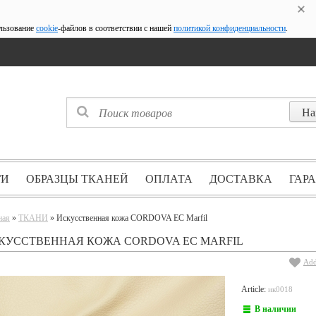
ользование
cookie
-файлов в соответствии с нашей
политикой конфиденциальности
.
ГИ
ОБРАЗЦЫ ТКАНЕЙ
ОПЛАТА
ДОСТАВКА
ГАР
ная
»
ТКАНИ
» Искусственная кожа CORDOVA EC Marfil
КУССТВЕННАЯ КОЖА CORDOVA EC MARFIL
Add
Article:
ик0018
В наличии