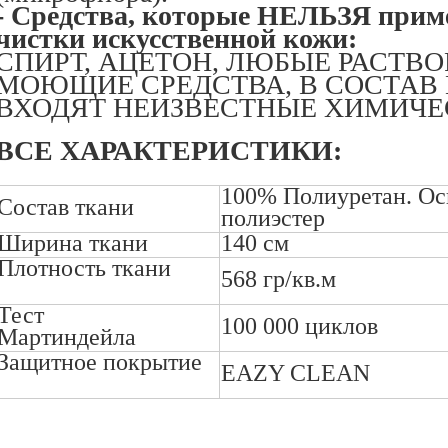
- Средства, которые НЕЛЬЗЯ приме
чистки искусственной кожи:
СПИРТ, АЦЕТОН, ЛЮБЫЕ РАСТВО
МОЮЩИЕ СРЕДСТВА, В СОСТАВ
ВХОДЯТ НЕИЗВЕСТНЫЕ ХИМИЧЕ
ВСЕ ХАРАКТЕРИСТИКИ:
100% Полиуретан. Ос
Состав ткани
..........
полиэстер
Ширина ткани
..........
140 см
Плотность ткани
568 гр/кв.м
..........
Тест
100 000 циклов
Мартиндейла
.......
Защитное покрытие
EAZY CLEAN
..........