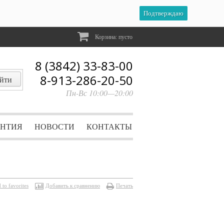
Подтверждаю
Корзина:
пусто
8 (3842) 33-83-00
8-913-286-20-50
Пн-Вс 10:00—20:00
АНТИЯ
НОВОСТИ
КОНТАКТЫ
 to favorites
Добавить к сравнению
Печать