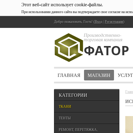
Этот веб-сайт использует cookie-файлы.
При использовании данного сайта вы подтверждаете свое согласие на исп
Добро пожаловать, Гость! (
Вход
|
Регистрация
)
Производственно-
торговая компания
ФАТОР
ГЛАВНАЯ
МАГАЗИН
УСЛУ
Глав
КАТЕГОРИИ
ИС
ТКАНИ
ТЕНТЫ
РЕМОНТ, ПЕРЕТЯЖКА,