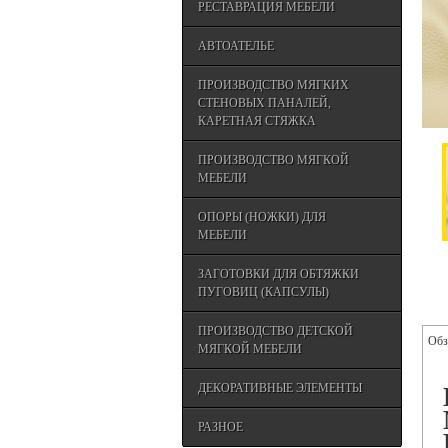
РЕСТАВРАЦИЯ МЕБЕЛИ
АВТОАТЕЛЬЕ
ПРОИЗВОДСТВО МЯГКИХ
СТЕНОВЫХ ПАНАЛЕЙ,
КАРЕТНАЯ СТЯЖКА
ПРОИЗВОДСТВО МЯГКОЙ
МЕБЕЛИ
ОПОРЫ (НОЖКИ) ДЛЯ
МЕБЕЛИ
ЗАГОТОВКИ ДЛЯ ОБТЯЖКИ
ПУГОВИЦ (КАПСУЛЫ)
ПРОИЗВОДСТВО ДЕТСКОЙ
Обз
МЯГКОЙ МЕБЕЛИ
ДЕКОРАТИВНЫЕ ЭЛЕМЕНТЫ
РАЗНОЕ