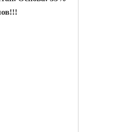
ов!!!