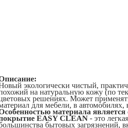
Описание:
Новый экологически чистый, практи
похожий на натуральную кожу (по тек
цветовых решениях. Может применят
материал для мебели, в автомобилях, 
Особенностью материала является
покрытие EASY CLEAN
- это легка
большинства бытовых загрязнений, в