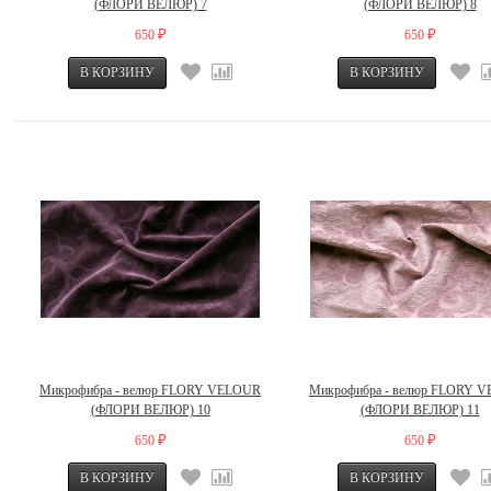
(ФЛОРИ ВЕЛЮР) 7
(ФЛОРИ ВЕЛЮР) 8
650
650
₽
₽
Микрофибра - велюр FLORY VELOUR
Микрофибра - велюр FLORY 
(ФЛОРИ ВЕЛЮР) 10
(ФЛОРИ ВЕЛЮР) 11
650
650
₽
₽