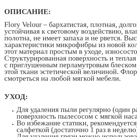
ОПИСАНИЕ:
Flory Velour – бархатистая, плотная, дол
устойчивая к световому воздействию, вла
полотна, не имеет запаха и не рвется. В
характеристики микрофибры из новой к
этот материал простым в уходе, износост
Структурированная поверхность и теплая
с приглушенным перламутровым блеском 
этой ткани эстетической величиной. Фло
смотреться на любой мягкой мебели.
УХОД:
Для удаления пыли регулярно (один р
поверхность пылесосом с мягкой нас
Во избежание статики, рекомендуется
салфеткой (достаточно 1 раз в неделю
Для удаления грязи можно использов