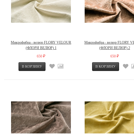
Микрофибра - велюр FLORY VELOUR
Микрофибра - велюр FLORY 
(ФЛОРИ ВЕЛЮР) 1
(ФЛОРИ ВЕЛЮР) 2
650
650
₽
₽