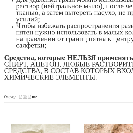
раствор (нейтральное мыло), после ч
тканью, а затем вытереть насухо, не
усилий;
Чтобы избежать распространения разв
пятен нужно использовать в малых ко
направлении от границ пятна к центр
салфетки;
Средства, которые НЕЛЬЗЯ применять 
СПИРТ, АЦЕТОН, ЛЮБЫЕ РАСТВОРИ
СРЕДСТВА, В СОСТАВ КОТОРЫХ ВХ
ХИМИЧЕСКИЕ ЭЛЕМЕНТЫ.
On page
15
30
45
все