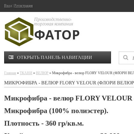
Вход
|
Регистрация
Производственно-
торговая компания
ФАТОР
ОТКРЫТЬ ПАНЕЛЬ НАВИГАЦИИ
Главная
»
ТКАНИ
»
ВЕЛЮР
» Микрофибра - велюр FLORY VELOUR (ФЛОРИ ВЕ
МИКРОФИБРА - ВЕЛЮР FLORY VELOUR (ФЛОРИ ВЕЛЮР
Микрофибра - велюр FLORY VELOU
Микрофибра (100% полиэстер).
Плотность - 360 гр/кв.м.