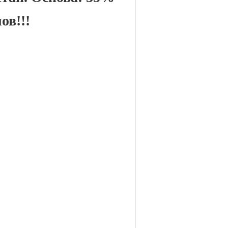
ов!!!