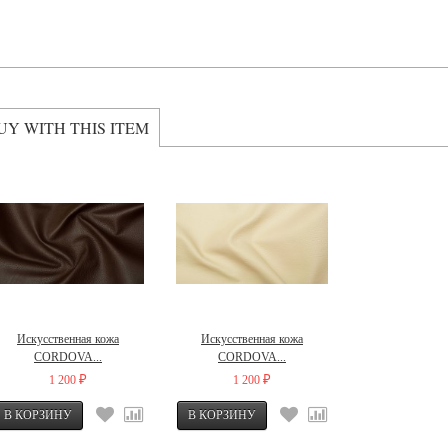
UY WITH THIS ITEM
Искусственная кожа
Искусственная кожа
CORDOVA...
CORDOVA...
1 200
1 200
₽
₽