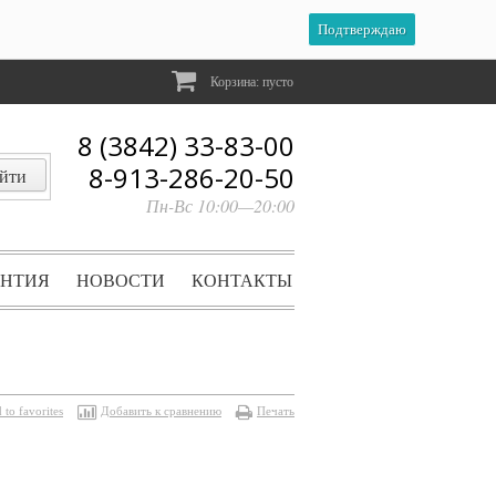
Подтверждаю
Корзина:
пусто
8 (3842) 33-83-00
8-913-286-20-50
Пн-Вс 10:00—20:00
АНТИЯ
НОВОСТИ
КОНТАКТЫ
 to favorites
Добавить к сравнению
Печать