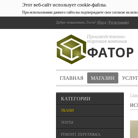
Этот веб-сайт использует cookie-файлы.
При использовании данного сайта вы подтверждаете свое согласие на исп
Добро пожаловать, Гость! (
Вход
|
Регистрация
)
Производственно-
торговая компания
ФАТОР
ГЛАВНАЯ
МАГАЗИН
УСЛУ
Глав
КАТЕГОРИИ
ИС
ТКАНИ
ТЕНТЫ
РЕМОНТ, ПЕРЕТЯЖКА,