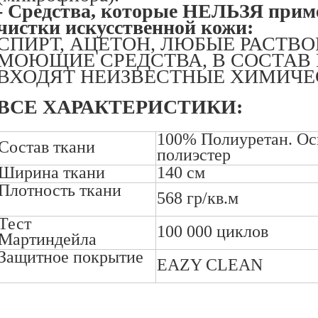
- Средства, которые НЕЛЬЗЯ приме
чистки искусственной кожи:
СПИРТ, АЦЕТОН, ЛЮБЫЕ РАСТВО
МОЮЩИЕ СРЕДСТВА, В СОСТАВ
ВХОДЯТ НЕИЗВЕСТНЫЕ ХИМИЧЕ
ВСЕ ХАРАКТЕРИСТИКИ:
100% Полиуретан. Ос
Состав ткани
..........
полиэстер
Ширина ткани
..........
140 см
Плотность ткани
568 гр/кв.м
..........
Тест
100 000 циклов
Мартиндейла
.......
Защитное покрытие
EAZY CLEAN
..........