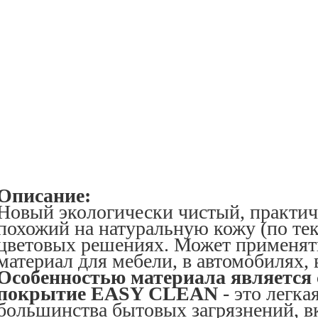
Описание:
Новый экологически чистый, практи
похожий на натуральную кожу (по тек
цветовых решениях. Может применят
материал для мебели, в автомобилях, 
Особенностью материала является
покрытие EASY CLEAN
- это легка
большинства бытовых загрязнений, в