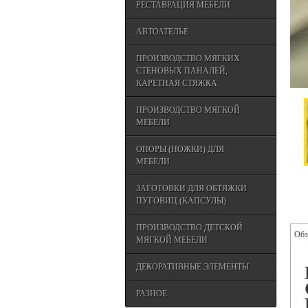
РЕСТАВРАЦИЯ МЕБЕЛИ
АВТОАТЕЛЬЕ
ПРОИЗВОДСТВО МЯГКИХ
СТЕНОВЫХ ПАНАЛЕЙ,
КАРЕТНАЯ СТЯЖКА
ПРОИЗВОДСТВО МЯГКОЙ
МЕБЕЛИ
ОПОРЫ (НОЖКИ) ДЛЯ
МЕБЕЛИ
ЗАГОТОВКИ ДЛЯ ОБТЯЖКИ
ПУГОВИЦ (КАПСУЛЫ)
ПРОИЗВОДСТВО ДЕТСКОЙ
Обз
МЯГКОЙ МЕБЕЛИ
ДЕКОРАТИВНЫЕ ЭЛЕМЕНТЫ
РАЗНОЕ