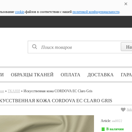
ользование
cookie
-файлов в соответствии с нашей
политикой конфиденциальности
.
ГИ
ОБРАЗЦЫ ТКАНЕЙ
ОПЛАТА
ДОСТАВКА
ГАР
ная
»
ТКАНИ
» Искусственная кожа CORDOVA EC Claro Gris
КУССТВЕННАЯ КОЖА CORDOVA EC CLARO GRIS
Add
Article:
ик0022
В наличии