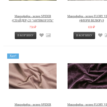
Микрофибра - велюр SPIDER
Микрофибра - велюр FLORY 
(СПАЙДЕР) 23 "АНТИКОГОТЬ"
(ФЛОРИ ВЕЛЮР) 9
750
650
₽
₽
Хит!
Микрофибра - велюр SPIDER
Микрофибра - велюр FLORY 