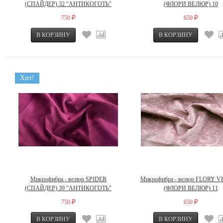
(СПАЙДЕР) 32 "АНТИКОГОТЬ"
(ФЛОРИ ВЕЛЮР) 10
750
650
₽
₽
Хит!
Микрофибра - велюр SPIDER
Микрофибра - велюр FLORY 
(СПАЙДЕР) 39 "АНТИКОГОТЬ"
(ФЛОРИ ВЕЛЮР) 11
750
650
₽
₽