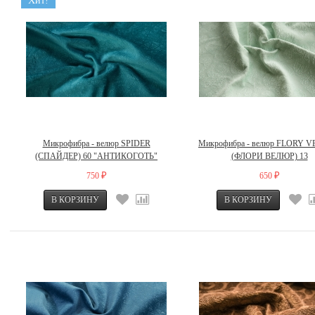
Хит!
Микрофибра - велюр SPIDER
Микрофибра - велюр FLORY 
(СПАЙДЕР) 60 "АНТИКОГОТЬ"
(ФЛОРИ ВЕЛЮР) 13
750
650
₽
₽