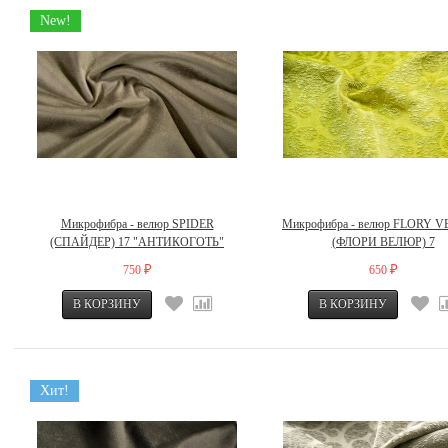
New!
Микрофибра - велюр SPIDER
Микрофибра - велюр FLORY 
(СПАЙДЕР) 17 "АНТИКОГОТЬ"
(ФЛОРИ ВЕЛЮР) 7
750
650
₽
₽
Хит!