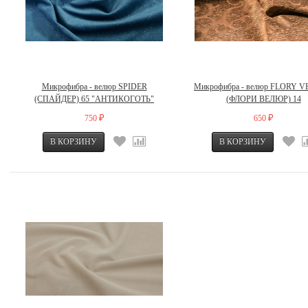
Микрофибра - велюр SPIDER
Микрофибра - велюр FLORY 
(СПАЙДЕР) 65 "АНТИКОГОТЬ"
(ФЛОРИ ВЕЛЮР) 14
750
650
₽
₽