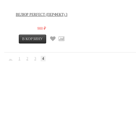
ВЕЛЮР PERFECT (ПЕРФЕКТ) 3
900
₽
←
1
2
3
4