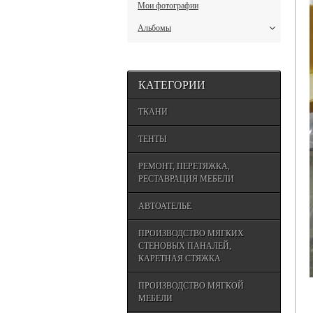
Мои фотографии
Альбомы
КАТЕГОРИИ
ТКАНИ
ТЕНТЫ
РЕМОНТ, ПЕРЕТЯЖКА,
РЕСТАВРАЦИЯ МЕБЕЛИ
АВТОАТЕЛЬЕ
ПРОИЗВОДСТВО МЯГКИХ
СТЕНОВЫХ ПАНАЛЕЙ,
КАРЕТНАЯ СТЯЖКА
ПРОИЗВОДСТВО МЯГКОЙ
МЕБЕЛИ