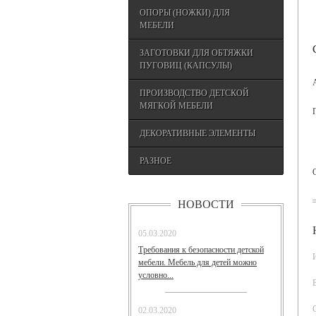
ОПОРЫ (НОЖКИ) ДЛЯ
МЕБЕЛИ
ЗАГОТОВКИ ДЛЯ ОБТЯЖКИ
ПУГОВИЦ (КАПСУЛЫ)
ПРОИЗВОДСТВО ДЕТСКОЙ
МЯГКОЙ МЕБЕЛИ
ДЕКОРАТИВНЫЕ ЭЛЕМЕНТЫ
РАЗНОЕ
НОВОСТИ
05.03.2020
Требования к безопасности детской
мебели. Мебель для детей можно
условно...
02.03.2020