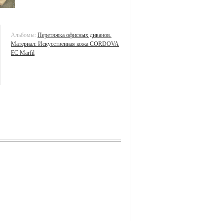
Альбомы:
Перетяжка офисных диванов.
Материал: Искусственная кожа CORDOVA
EC Marfil​​