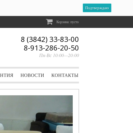
Подтверждаю
Корзина:
пусто
8 (3842) 33-83-00
8-913-286-20-50
Пн-Вс 10:00—20:00
АНТИЯ
НОВОСТИ
КОНТАКТЫ