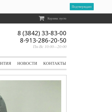
Подтверждаю
Корзина:
пусто
8 (3842) 33-83-00
8-913-286-20-50
Пн-Вс 10:00—20:00
АНТИЯ
НОВОСТИ
КОНТАКТЫ