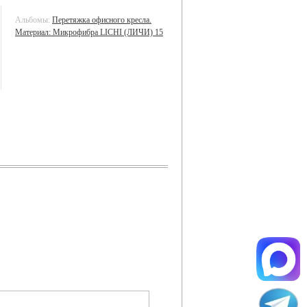
Альбомы:
Перетяжка офисного кресла.
Материал: Микрофибра LICHI (ЛИЧИ) 15