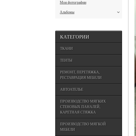
Мои фотографии
Альбомы
КАТЕГОРИИ
ТКАНИ
ТЕНТЫ
РЕМОНТ, ПЕРЕТЯЖКА,
РЕСТАВРАЦИЯ МЕБЕЛИ
АВТОАТЕЛЬЕ
ПРОИЗВОДСТВО МЯГКИХ
СТЕНОВЫХ ПАНАЛЕЙ,
КАРЕТНАЯ СТЯЖКА
ПРОИЗВОДСТВО МЯГКОЙ
МЕБЕЛИ