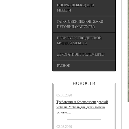
ОПОРЫ (НОЖКИ) ДЛЯ
МЕБЕЛИ
ЗАГОТОВКИ ДЛЯ ОБТЯЖКИ
ПУГОВИЦ (КАПСУЛЫ)
ПРОИЗВОДСТВО ДЕТСКОЙ
МЯГКОЙ МЕБЕЛИ
ДЕКОРАТИВНЫЕ ЭЛЕМЕНТЫ
РАЗНОЕ
НОВОСТИ
05.03.2020
Требования к безопасности детской
мебели. Мебель для детей можно
условно...
02.03.2020