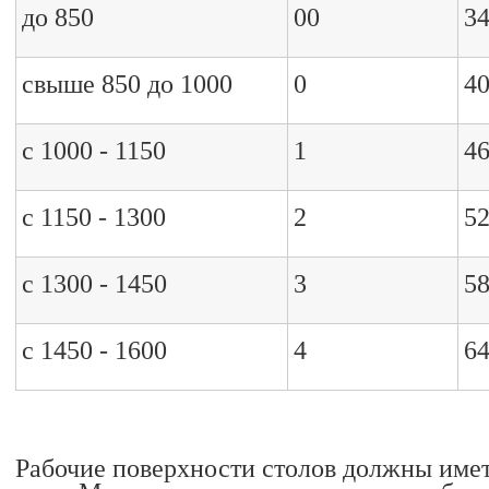
до 850
00
3
свыше 850 до 1000
0
4
с 1000 - 1150
1
4
с 1150 - 1300
2
5
с 1300 - 1450
3
5
с 1450 - 1600
4
6
Рабочие поверхности столов должны имет