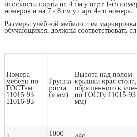
плоскости парты на 4 см у парт 1-го номера
номеров и на 7 - 8 см у парт 4-го номера.
Размеры учебной мебели и ее маркировка,
обучающихся, должны соответствовать с
Номера
Высота над полом
мебели по
Группа
крышки края стола,
ГОСТам
роста
обращенного к учен
11015-93
(в мм)
по ГОСТу 11015-93 
11016-93
мм)
1000 -
1
460