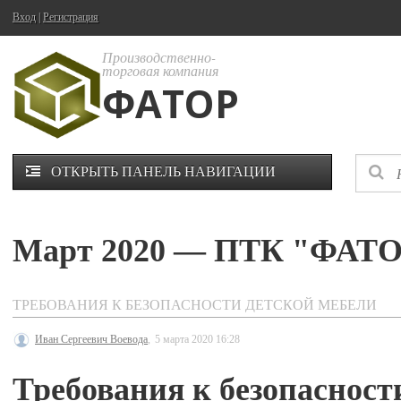
Вход
|
Регистрация
Производственно-
торговая компания
ФАТОР
ОТКРЫТЬ ПАНЕЛЬ НАВИГАЦИИ
Март 2020 — ПТК "ФАТО
ТРЕБОВАНИЯ К БЕЗОПАСНОСТИ ДЕТСКОЙ МЕБЕЛИ
Иван Сергеевич Воевода
,
5 марта 2020 16:28
Требования к безопасност