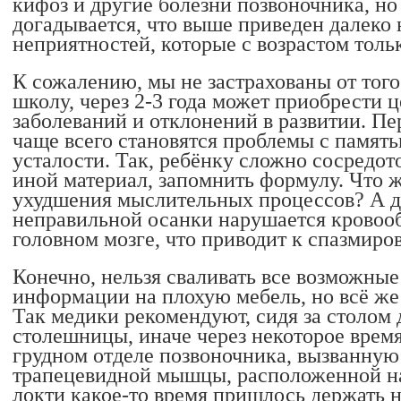
кифоз и другие болезни позвоночника, но
догадывается, что выше приведен далеко
неприятностей, которые с возрастом толь
К сожалению, мы не застрахованы от того,
школу, через 2-3 года может приобрести 
заболеваний и отклонений в развитии. П
чаще всего становятся проблемы с памят
усталости. Так, ребёнку сложно сосредот
иной материал, запомнить формулу. Что ж
ухудшения мыслительных процессов? А дел
неправильной осанки нарушается кровоо
головном мозге, что приводит к спазмиро
Конечно, нельзя сваливать все возможны
информации на плохую мебель, но всё же 
Так медики рекомендуют, сидя за столом 
столешницы, иначе через некоторое время
грудном отделе позвоночника, вызванную
трапецевидной мышцы, расположенной на 
локти какое-то время пришлось держать н