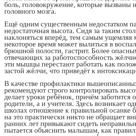
боль, головокружение, которые вызваны 
головного мозга.
Ещё одним существенным недостатком па
недостаточная высота. Сидя за таким ст
наклоняться вперёд, тем самым ущемляя 
некоторое время может вылиться в воспа
брюшной полости, гастрит. Более опасн
отвечающих за работоспособность жёлчног
эти мышцы перестают работать как полож
застой жёлчи, что приведёт к интоксикаци
В качестве профилактики вышеописанны
рекомендуют строго контролировать высот
делает уроки ребёнок, причём заботится 
родители, а и учителя. Здесь возникает о
школах отношение к правильной осанке б
на это практически никто не обращает вн
ранних лет привыкают сидеть неправильн
пытается объяснить малышам, как правиль