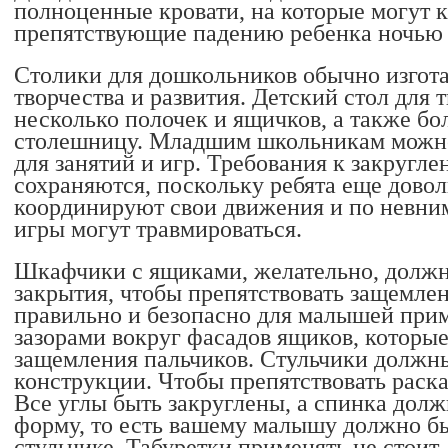
полноценные кровати, на которые могут 
препятствующие падению ребенка ночью 
Столики для дошкольников обычно изгота
творчества и развития. Детский стол для 
несколько полочек и ящичков, а также б
столешницу. Младшим школьникам можно
для занятий и игр. Требования к закругл
сохраняются, поскольку ребята еще довол
координируют свои движения и по невни
игры могут травмироваться.
Шкафчики с ящиками, желательно, должн
закрытия, чтобы препятствовать защемле
правильно и безопасно для малышей прим
зазорами вокруг фасадов ящиков, которые 
защемления пальчиков. Стульчики должн
конструкции. Чтобы препятствовать раск
Все углы быть закруглены, а спинка дол
форму, то есть вашему малышу должно бы
стульчике. Табуретки применять не стоит,