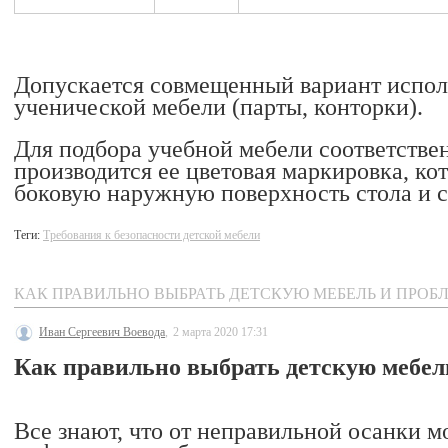
Допускается совмещенный вариант испол
ученической мебели (парты, конторки).
Для подбора учебной мебели соответстве
производится ее цветовая маркировка, к
боковую наружную поверхность стола и ст
Теги:
Требования к безопасности детской мебели
КАК ПРАВИЛЬНО ВЫБРАТЬ ДЕТСКУЮ МЕБЕЛЬ И ПРОБ
Иван Сергеевич Воевода
,
2 марта 2020 17:31
Как правильно выбрать детскую мебел
Все знают, что от неправильной осанки м