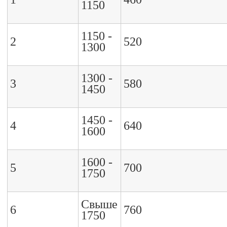
1150
1150 -
2
520
1300
1300 -
3
580
1450
1450 -
4
640
1600
1600 -
5
700
1750
Свыше
6
760
1750