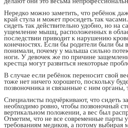
делают они это весьма непрофессиональн
Нередко можно заметить, что ребёнок да
край стула и может просидеть так часами.
сидеть так действительно удобно, но на 
ущемление мышц, расположенных в област
последствии приводит к нарушению кро
конечностях. Если бы родители были бы 
понимали, почему у малыша сильно потею
ноги. У девочек же по причине защемлен
крестца могут развиться некоторые пробл
В случае если ребёнок переносит свой вес
тоже нет ничего хорошего, поскольку буд
позвоночника и связанные с ним органы, т
Специалисты подчёркивают, что сидеть за
необходимо ровно, чтобы позвоночный ст
вертикальном положении, а вес был распр
Отметим, что не все современные парты 
требованиям медиков, а потому выбирая 