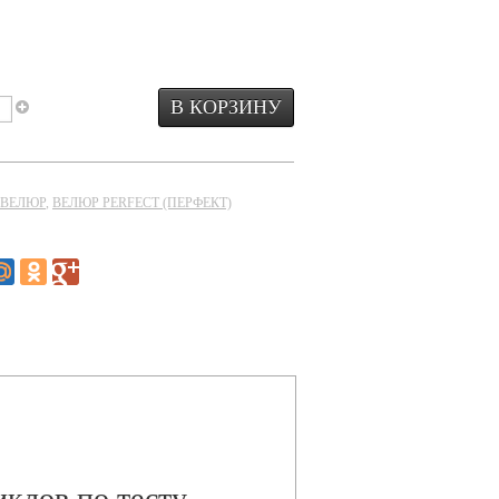
ВЕЛЮР
,
ВЕЛЮР PERFECT (ПЕРФЕКТ)
иклов по тесту