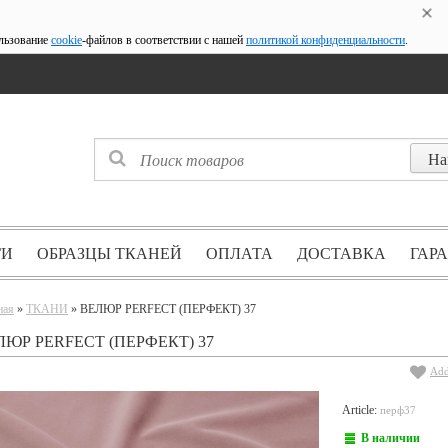
ользование
cookie
-файлов в соответствии с нашей
политикой конфиденциальности
.
ГИ
ОБРАЗЦЫ ТКАНЕЙ
ОПЛАТА
ДОСТАВКА
ГАР
ная
»
ТКАНИ
» ВЕЛЮР PERFECT (ПЕРФЕКТ) 37
ЛЮР PERFECT (ПЕРФЕКТ) 37
Add
Article:
перф37
В наличии