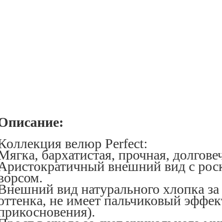
Описание:
Коллекция велюр Perfect:
Мягка, бархатистая, прочная, долгове
Аристократичный внешний вид с ро
ворсом.
Внешний вид натурального хлопка за 
оттенка, не имеет пальчиковый эффек
прикосновения).