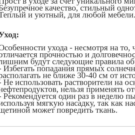
Прост в уходе за счет уникального м
Безупречное качество, стильный одн
Теплый и уютный, для любой мебели
Уход:
Особенности ухода - несмотря на то, 
отличается прочностью и долговечнос
лишним будут следующие правила об
- Избегать попадания прямых солнеч
располагать не ближе 30-40 см от ист
- Не использовать растворители на ос
нефтепродуктов, нельзя применять от
- Рекомендуется один раз в неделю п
используя мягкую насадку, так как на
щетиной может повредить ткань.