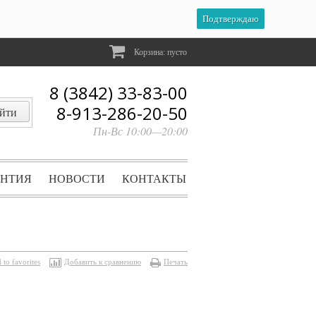
Подтверждаю
Корзина:
пусто
8 (3842) 33-83-00
8-913-286-20-50
Пн-Вс 10:00—20:00
АНТИЯ
НОВОСТИ
КОНТАКТЫ
 to favorites
Добавить к сравнению
Печать