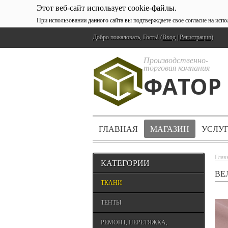
Этот веб-сайт использует cookie-файлы.
При использовании данного сайта вы подтверждаете свое согласие на исп
Добро пожаловать, Гость! (
Вход
|
Регистрация
)
Производственно-
торговая компания
ФАТОР
ГЛАВНАЯ
МАГАЗИН
УСЛУ
Глав
КАТЕГОРИИ
ВЕ
ТКАНИ
ТЕНТЫ
РЕМОНТ, ПЕРЕТЯЖКА,