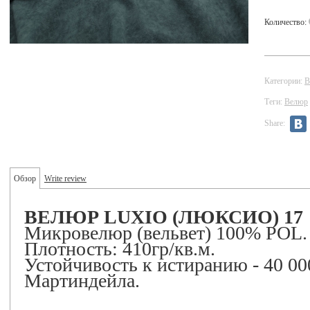
Количество:
Категории:
В
Теги:
Велюр
Share:
Обзор
Write review
ВЕЛЮР LUXIO (ЛЮКСИО)
17
Микровелюр (вельвет) 100% POL.
Плотность: 410гр/кв.м.
Устойчивость к истиранию - 40 00
Мартиндейла.