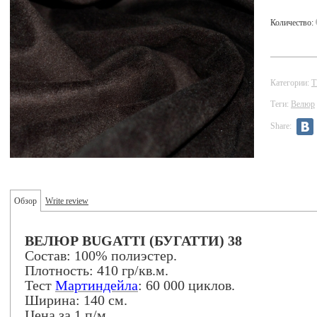
Количество:
Категории:
Теги:
Велюр
Share:
Обзор
Write review
ВЕЛЮР BUGATTI (БУГАТТИ) 38
Состав: 100% полиэстер.
Плотность: 410 гр/кв.м.
Тест
Мартиндейла
: 60 000 циклов.
Ширина: 140 см.
Цена за 1 п/м.