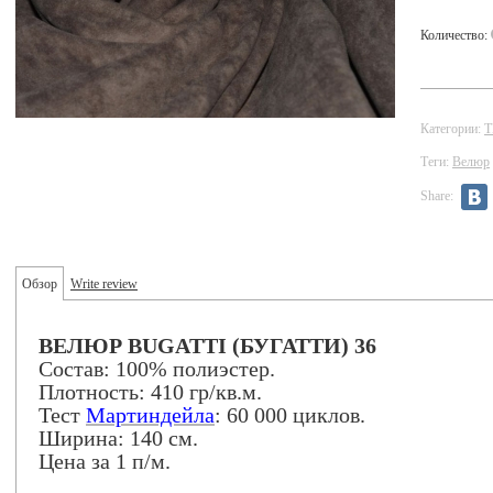
Количество:
Категории:
Теги:
Велюр
Share:
Обзор
Write review
ВЕЛЮР BUGATTI (БУГАТТИ) 36
Состав: 100% полиэстер.
Плотность: 410 гр/кв.м.
Тест
Мартиндейла
: 60 000 циклов.
Ширина: 140 см.
Цена за 1 п/м.