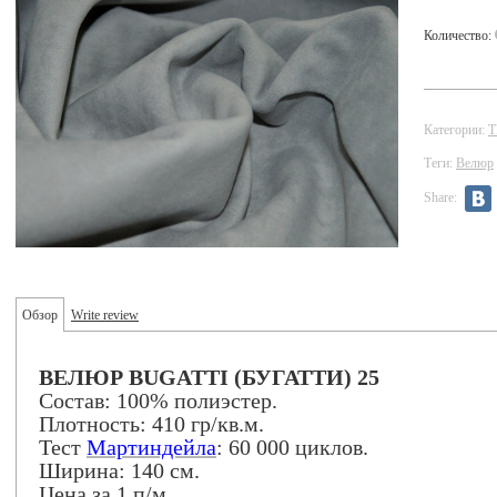
Количество:
Категории:
Теги:
Велюр
Share:
Обзор
Write review
ВЕЛЮР BUGATTI (БУГАТТИ) 25
Состав: 100% полиэстер.
Плотность: 410 гр/кв.м.
Тест
Мартиндейла
: 60 000 циклов.
Ширина: 140 см.
Цена за 1 п/м.