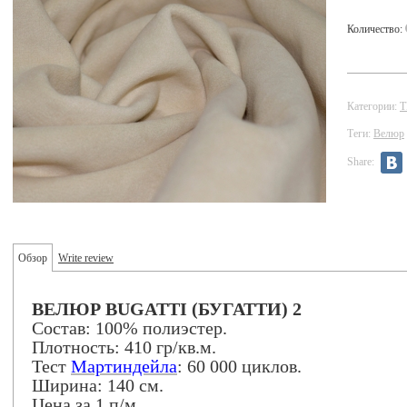
Количество:
Категории:
Теги:
Велюр
Share:
Обзор
Write review
ВЕЛЮР BUGATTI (БУГАТТИ) 2
Состав: 100% полиэстер.
Плотность: 410 гр/кв.м.
Тест
Мартиндейла
: 60 000 циклов.
Ширина: 140 см.
Цена за 1 п/м.