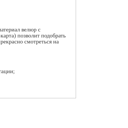
материал велюр с
карта) позволит подобрать
прекрасно смотреться на
тации;