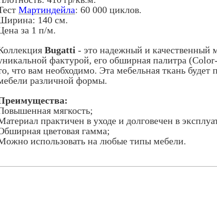
Тест
Мартиндейла
: 60 000 циклов.
Ширина: 140 см.
Цена за 1 п/м.
Коллекция
Bugatti
- это надежный и качественный 
уникальной фактурой, его обширная палитра (Color-
то, что вам необходимо. Эта мебельная ткань будет 
мебели различной формы.
Преимущества:
Повышенная мягкость;
Материал практичен в уходе и долговечен в эксплуа
Обширная цветовая гамма;
Можно использовать на любые типы мебели.