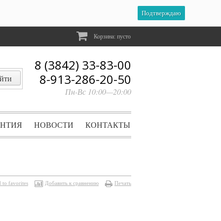
Подтверждаю
Корзина:
пусто
8 (3842) 33-83-00
8-913-286-20-50
Пн-Вс 10:00—20:00
АНТИЯ
НОВОСТИ
КОНТАКТЫ
 to favorites
Добавить к сравнению
Печать