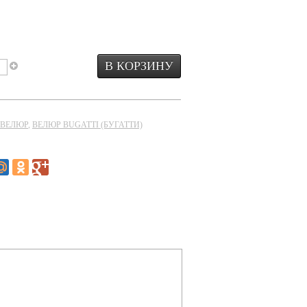
ВЕЛЮР
,
ВЕЛЮР BUGATTI (БУГАТТИ)