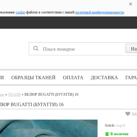
ользование
cookie
-файлов в соответствии с нашей
политикой конфиденциальности
.
ГИ
ОБРАЗЦЫ ТКАНЕЙ
ОПЛАТА
ДОСТАВКА
ГАР
ная
»
ТКАНИ
» ВЕЛЮР BUGATTI (БУГАТТИ) 16
ЛЮР BUGATTI (БУГАТТИ) 16
Add
Article:
bug16
В наличии