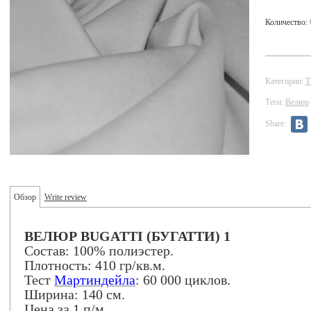
Количество:
Категории:
Теги:
Велюр
Share:
Обзор
Write review
ВЕЛЮР BUGATTI (БУГАТТИ) 1
Состав: 100% полиэстер.
Плотность: 410 гр/кв.м.
Тест
Мартиндейла
: 60 000 циклов.
Ширина: 140 см.
Цена за 1 п/м.