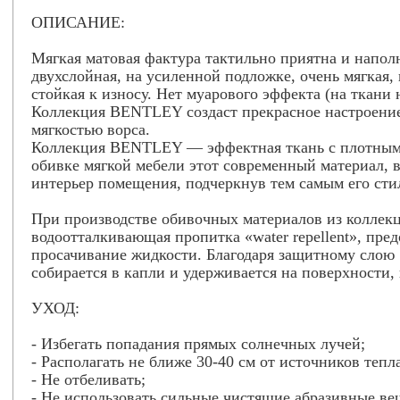
ОПИСАНИЕ:
Мягкая матовая фактура тактильно приятна и напол
двухслойная, на усиленной подложке, очень мягкая,
стойкая к износу. Нет муарового эффекта (на ткани 
Коллекция BENTLEY создаст прекрасное настроени
мягкостью ворса.
Коллекция BENTLEY — эффектная ткань с плотным 
обивке мягкой мебели этот современный материал, в
интерьер помещения, подчеркнув тем самым его сти
При производстве обивочных материалов из колле
водоотталкивающая пропитка «water repellent», пр
просачивание жидкости. Благодаря защитному слою «
собирается в капли и удерживается на поверхности,
УХОД:
- Избегать попадания прямых солнечных лучей;
- Располагать не ближе 30-40 см от источников тепла
- Не отбеливать;
- Не использовать сильные чистящие абразивные ве