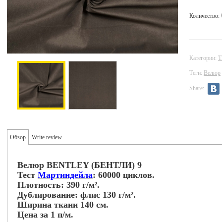
Количество:
Категории:
Теги:
Велюр
Share:
Обзор
Write review
Велюр BENTLEY (БЕНТЛИ) 9
Тест
Мартиндейла
: 60000 циклов.
Плотность: 390 г/м².
Дублирование: флис 130 г/м².
Ширина ткани 140 см.
Цена за 1 п/м.