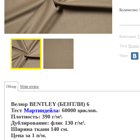
Количество:
Категории:
Теги:
Велюр
Share:
Обзор
Write review
Велюр BENTLEY (БЕНТЛИ) 6
Тест
Мартиндейла
: 60000 циклов.
Плотность: 390 г/м².
Дублирование: флис 130 г/м².
Ширина ткани 140 см.
Цена за 1 п/м.