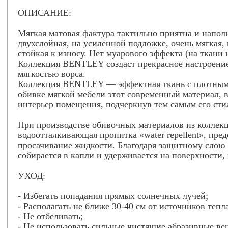
ОПИСАНИЕ:
Мягкая матовая фактура тактильно приятна и напол
двухслойная, на усиленной подложке, очень мягкая,
стойкая к износу. Нет муарового эффекта (на ткани 
Коллекция BENTLEY создаст прекрасное настроени
мягкостью ворса.
Коллекция BENTLEY — эффектная ткань с плотным 
обивке мягкой мебели этот современный материал, в
интерьер помещения, подчеркнув тем самым его сти
При производстве обивочных материалов из колле
водоотталкивающая пропитка «water repellent», пр
просачивание жидкости. Благодаря защитному слою «
собирается в капли и удерживается на поверхности,
УХОД:
- Избегать попадания прямых солнечных лучей;
- Располагать не ближе 30-40 см от источников тепла
- Не отбеливать;
- Не использовать сильные чистящие абразивные ве