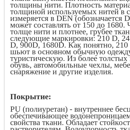
толщины нити. Плотность материа
толщиной используемых нитей в с
измеряется в DEN (обозначается D
может составлять от 150 до 1680.
толще нити и плотнее, грубее тка
следующие маркировки: 210 D, 240
D, 900D, 1680D. Как понятно, 210 
шьют в основном обычную одежду
туристическую. Из более толстых
обувь, автомобильные чехлы, мебе
снаряжение и другие изделия.
Покрытие:
PU (полиуретан) - внутреннее бес
обеспечивающее водонепроницаем
свойства ткани. Обладает стойкос
растворителям. Водоупорность тк