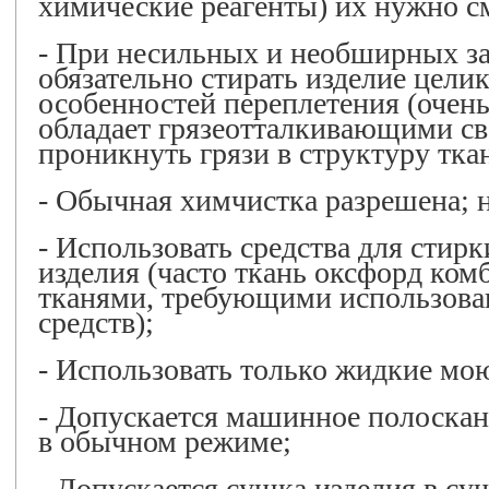
химические реагенты) их нужно с
- При несильных и необширных за
обязательно стирать изделие целик
особенностей переплетения (очень
обладает грязеотталкивающими св
проникнуть грязи в структуру тка
- Обычная химчистка разрешена; н
- Использовать средства для стирк
изделия (часто ткань оксфорд ком
тканями, требующими использова
средств);
- Использовать только жидкие мо
- Допускается машинное полоска
в обычном режиме;
- Допускается сушка изделия в с