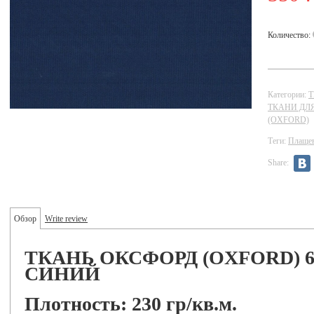
Количество:
Категории:
Т
ТКАНИ ДЛ
(OXFORD)
Теги:
Плаще
Share:
Обзор
Write review
ТКАНЬ ОКСФОРД (OXFORD) 6
СИНИЙ
Плотность: 230 гр/кв.м.