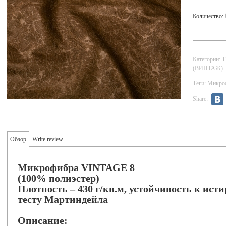
Количество:
Категории:
(ВИНТАЖ)
Теги:
Микро
Share:
Обзор
Write review
Микрофибра VINTAGE 8
(100% полиэстер)
Плотность – 430 г/кв.м, устойчивость к исти
тесту Мартиндейла
Описание: