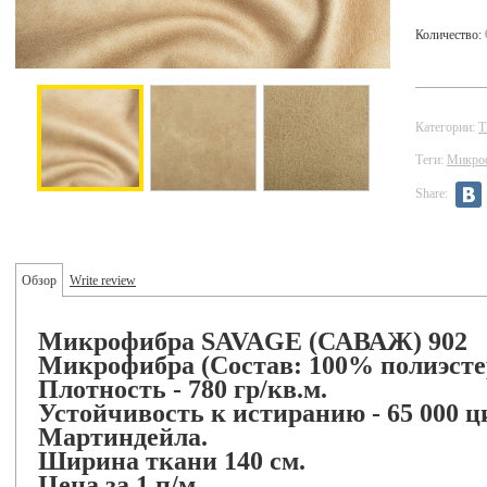
Количество:
Категории:
Теги:
Микро
Share:
Обзор
Write review
Микрофибра SAVAGE (САВАЖ) 902
Микрофибра (Состав: 100% полиэсте
Плотность - 780 гр/кв.м.
Устойчивость к истиранию - 65 000 ц
Мартиндейла.
Ширина ткани 140 см.
Цена за 1 п/м
.