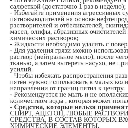
- Во избежание статики, рекомендуется
салфеткой (достаточно 1 раз в неделю);
- Избегайте применения агрессивных с
пятновыводителей на основе нефтепрод
растворителей и отбеливателей, скипида
масел, олифы, абразивных очистителей
химических растворов;
- Жидкости необходимо удалять с повер
- Для удаления грязи можно использов
раствор (нейтральное мыло), после чег
тканью, а затем вытереть насухо, не п
усилий.
- Чтобы избежать распространения разв
пятен нужно использовать в малых коли
направлении от границ пятна к центру.
- Рекомендуется не мыть и не ополаски
количеством воды , которая может попа
-
Средства, которые нельзя применять
СПИРТ, АЦЕТОН, ЛЮБЫЕ РАСТВО
СРЕДСТВА, В СОСТАВ КОТОРЫХ В
ХИМИЧЕСКИЕ ЭЛЕМЕНТЫ.