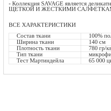
- Коллекция SAVAGE является делика
ЩЕТКОЙ И ЖЕСТКИМИ САЛФЕТКА
ВСЕ ХАРАКТЕРИСТИКИ
.....
Состав ткани
..........
.....
100% по
.....
Ширина ткани
..........
.....
140 см
...
.....
Плотность ткани
..........
.....
780 гр/к
.....
Тип ткани
..........
.....
микрофи
.....
Тест Мартиндейла
..........
.....
65 000 ц