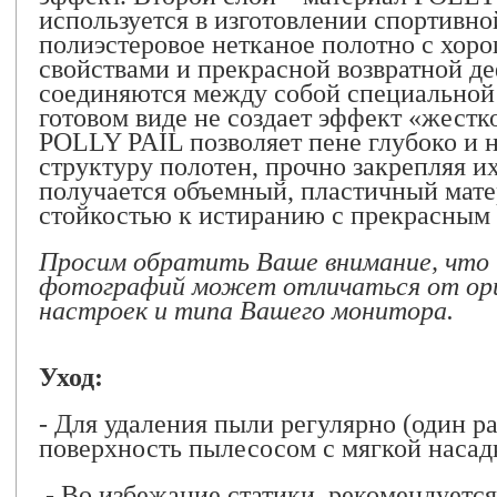
используется в изготовлении спортивн
полиэстеровое нетканое полотно с хо
свойствами и прекрасной возвратной 
соединяются между собой специальной 
готовом виде не создает эффект «жестк
POLLY PAIL позволяет пене глубоко и 
структуру полотен, прочно закрепляя их
получается объемный, пластичный мат
стойкостью к истиранию с прекрасным
Просим обратить Ваше внимание, что 
фотографий может отличаться от ори
настроек и типа Вашего монитора.
Уход:
- Для удаления пыли регулярно (один р
поверхность пылесосом с мягкой насад
- Во избежание статики, рекомендуется