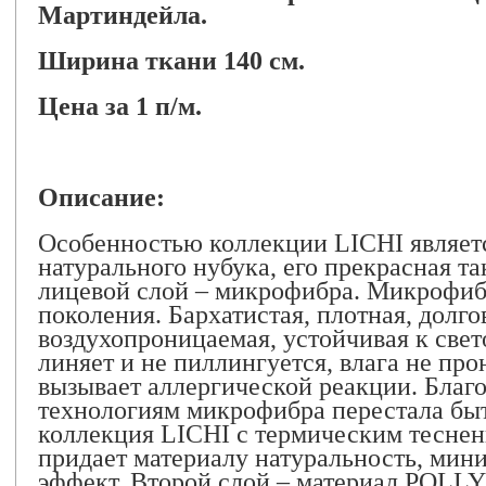
Мартиндейла.
Ширина ткани 140 см.
Цена за 1 п/м.
Описание:
Особенностью коллекции LICHI являет
натурального нубука, его прекрасная т
лицевой слой – микрофибра. Микрофибр
поколения. Бархатистая, плотная, долго
воздухопроницаемая, устойчивая к свет
линяет и не пиллингуется, влага не про
вызывает аллергической реакции. Благ
технологиям микрофибра перестала бы
коллекция LICHI с термическим теснен
придает материалу натуральность, ми
эффект. Второй слой – материал POLLY