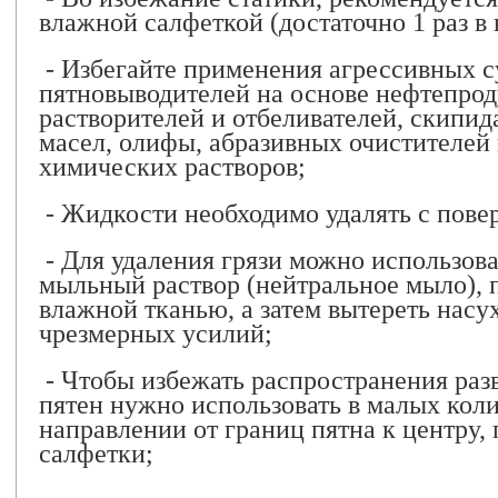
влажной салфеткой (достаточно 1 раз в
- Избегайте применения агрессивных с
пятновыводителей на основе нефтепрод
растворителей и отбеливателей, скипида
масел, олифы, абразивных очистителей
химических растворов;
- Жидкости необходимо удалять с пове
- Для удаления грязи можно использова
мыльный раствор (нейтральное мыло), п
влажной тканью, а затем вытереть насу
чрезмерных усилий;
- Чтобы избежать распространения разв
пятен нужно использовать в малых коли
направлении от границ пятна к центру,
салфетки;