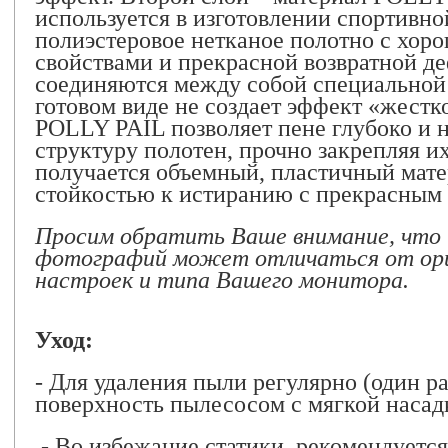
используется в изготовлении спортивн
полиэстеровое нетканое полотно с хо
свойствами и прекрасной возвратной 
соединяются между собой специальной 
готовом виде не создает эффект «жестк
POLLY PAIL позволяет пене глубоко и 
структуру полотен, прочно закрепляя их
получается объемный, пластичный мат
стойкостью к истиранию с прекрасным
Просим обратить Ваше внимание, что 
фотографий может отличаться от ори
настроек и типа Вашего монитора.
Уход:
- Для удаления пыли регулярно (один р
поверхность пылесосом с мягкой насад
- Во избежание статики, рекомендуется