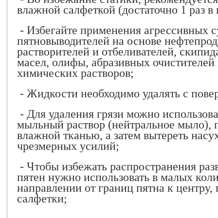
влажной салфеткой (достаточно 1 раз в
- Избегайте применения агрессивных с
пятновыводителей на основе нефтепрод
растворителей и отбеливателей, скипида
масел, олифы, абразивных очистителей
химических растворов;
- Жидкости необходимо удалять с пове
- Для удаления грязи можно использова
мыльный раствор (нейтральное мыло), п
влажной тканью, а затем вытереть насу
чрезмерных усилий;
- Чтобы избежать распространения разв
пятен нужно использовать в малых коли
направлении от границ пятна к центру,
салфетки;