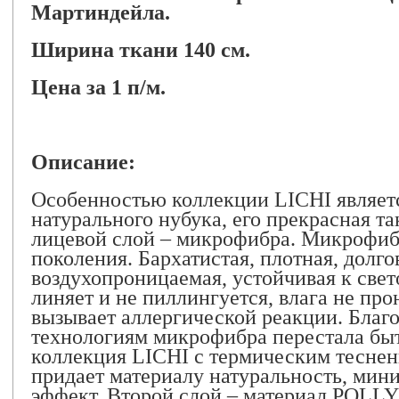
Мартиндейла.
Ширина ткани 140 см.
Цена за 1 п/м.
Описание:
Особенностью коллекции LICHI являет
натурального нубука, его прекрасная т
лицевой слой – микрофибра. Микрофибр
поколения. Бархатистая, плотная, долго
воздухопроницаемая, устойчивая к свет
линяет и не пиллингуется, влага не про
вызывает аллергической реакции. Благ
технологиям микрофибра перестала бы
коллекция LICHI с термическим теснен
придает материалу натуральность, ми
эффект. Второй слой – материал POLLY