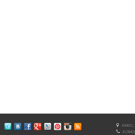
650021, 
8 (3842