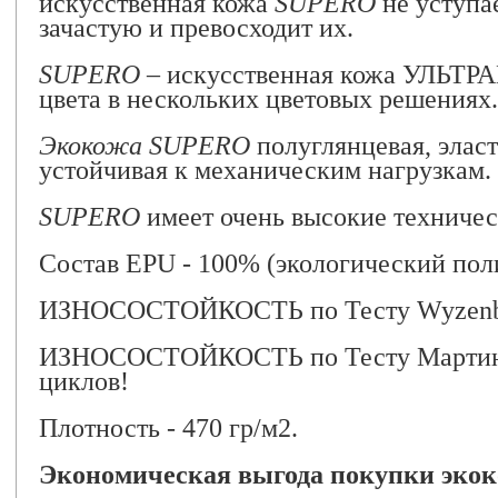
искусственная кожа
SUPERO
не уступа
зачастую и превосходит их.
SUPERO
– искусственная кожа УЛЬТ
цвета в нескольких цветовых решениях.
Экокожа SUPERO
полуглянцевая, эласт
устойчивая к механическим нагрузкам.
SUPERO
имеет очень высокие техничес
Состав EPU - 100% (экологический пол
ИЗНОСОСТОЙКОСТЬ по Тесту Wyzenbee
ИЗНОСОСТОЙКОСТЬ по Тесту Мартинд
циклов!
Плотность - 470 гр/м2.
Экономическая выгода покупки эко