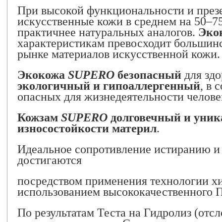
При высокой функциональности и през
искусственные кожи в среднем на 50–7
практичнее натуральных аналогов.
Эко
характеристикам превосходит большин
рынке материалов искусственной кожи.
Экокожа
SUPERO
безопасный
для зд
экологичный и гипоаллергенный
, в 
опасных для жизнедеятельности челове
Кожзам
SUPERO
долговечный и уник
износостойкости материл
.
Идеальное сопротивление истиранию 
достигаются
посредством применения технологии х
использованием высококачественного 
По результатам Теста на Гидролиз (отсл