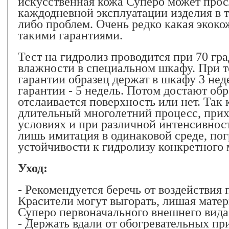
искусственная кожа Суперо может про
каждодневной эксплуатации изделия в т
либо проблем. Очень редко какая экоко
такими гарантиями.
Тест на гидролиз проводится при 70 гр
влажности в специальном шкафу. При т
гарантии образец держат в шкафу 3 нед
гарантии - 5 недель. Потом достают обр
отслаивается поверхность или нет. Так к
длительный многолетний процесс, при
условиях и при различной интенсивности
лишь имитация в одинаковой среде, по
устойчивости к гидролизу конкретного
Уход:
- Рекомендуется беречь от воздействия
Красители могут выгорать, лишая мате
Суперо первоначального внешнего вида
- Держать вдали от обогревательных пр