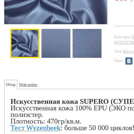
Категории:
И
ИСКУССТВ
Теги:
Искусс
Share:
Обзор
Write review
Искусственная кожа
SUPERO (СУПЕ
Искусственная кожа 100% EPU (ЭКО по
полиэстер.
Плотность: 470гр/кв.м.
Тест Wyzenbeek
: больше 50 000 циклов