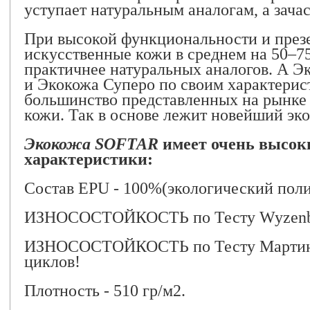
уступает натуральным аналогам, а зача
При высокой функциональности и през
искусственные кожи в среднем на 50–7
практичнее натуральных аналогов. А Эк
и Экокожа Суперо по своим характерис
большинство представленных на рынке
кожи. Так в основе лежит новейший эк
Экокожа SOFTAR
имеет очень высок
характеристики:
Состав EPU - 100%(экологический поли
ИЗНОСОСТОЙКОСТЬ по Тесту Wyzenbee
ИЗНОСОСТОЙКОСТЬ по Тесту Мартинд
циклов!
Плотность - 510 гр/м2.