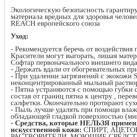
Экологическую безопасность гарантируе
материала вредных для здоровья челове
REACH европейского союза
Уход:
- Рекомендуется беречь от воздействия
Красители могут выгорать, лишая мате
Софтар первоначального внешнего вида
- Держать вдали от обогревательных пр
- При удалении загрязнений с экокожи S
неконцентрированный мыльный раствор
- Пятна устраняются с помощью губки 
состав от границ пятна к центру , пере
салфетки. Окончательно протирают сух
- Пыль лучше удалять при помощи влаж
обладающей гладкой поверхностью (ми
- Средства, которые НЕЛЬЗЯ применя
искусственной кожи:
СПИРТ, АЦЕТО
РАСТВОРИТЕЛИ, МОЮЩИЕ СРЕДСТВ