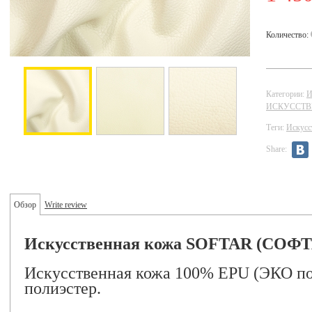
Количество:
Категории:
И
ИСКУССТВ
Теги:
Искусс
Share:
Обзор
Write review
Искусственная кожа SOFTAR (СОФТ
Искусственная кожа 100% EPU (ЭКО по
полиэстер.