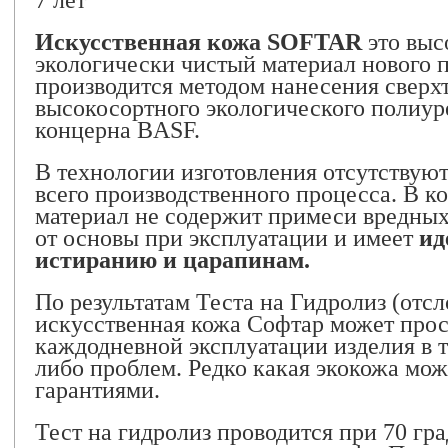
7 лет
Искусственная кожа SOFTAR
это выс
экологически чистый материал нового 
производится методом нанесения сверх
высокосортного экологического полиур
концерна BASF.
В технологии изготовления отсутствуют
всего производственного процесса. В к
материал не содержит примеси вредных
от основы при эксплуатации и имеет
ид
истиранию и царапинам.
По результатам Теста на Гидролиз (отсл
искусственная кожа Софтар может про
каждодневной эксплуатации изделия в т
либо проблем. Редко какая экокожа мож
гарантиями.
Тест на гидролиз проводится при 70 гр