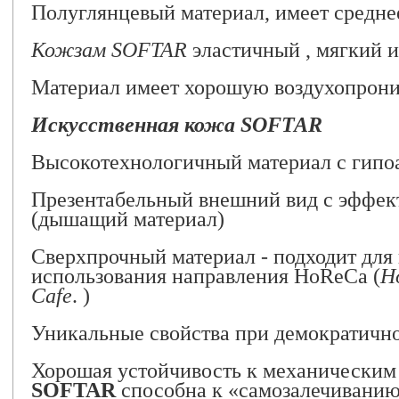
Полуглянцевый материал, имеет среднее
Кожзам SOFTAR
эластичный , мягкий и
Материал имеет хорошую воздухопрони
Искусственная кожа SOFTAR
Высокотехнологичный материал c гипо
Презентабельный внешний вид с эфф
(дышащий материал)
Сверхпрочный материал - подходит для
использования направления HoReCa (
H
Cafe
. )
Уникальные свойства при демократичн
Хорошая устойчивость к механическим
SOFTAR
способна к «самозалечивани