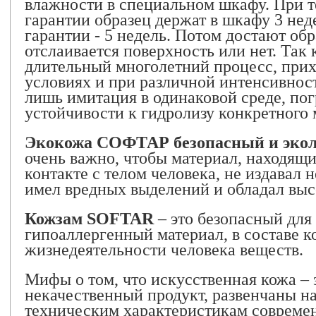
влажности в специальном шкафу. При т
гарантии образец держат в шкафу 3 нед
гарантии - 5 недель. Потом достают обр
отслаивается поверхность или нет. Так к
длительный многолетний процесс, при
условиях и при различной интенсивности
лишь имитация в одинаковой среде, по
устойчивости к гидролизу конкретного
Экокожа СОФТАР безопасный и эко
очень важно, чтобы материал, находящ
контакте с телом человека, не издавал 
имел вредных выделений и обладал вы
Кожзам SOFTAR
– это безопасный для 
гипоаллергенный материал, в составе к
жизнедеятельности человека веществ.
Мифы о том, что искусственная кожа – 
некачественный продукт, развенчаны на
техническим характеристикам современ