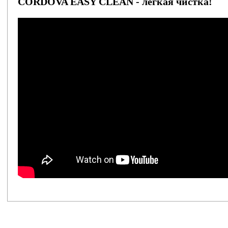
CORDOVA EASY CLEAN - легкая чистка!