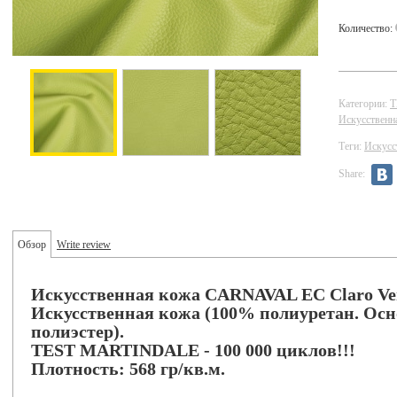
Количество:
Категории:
Искусствен
Теги:
Искусс
Share:
Обзор
Write review
Искусственная кожа
CARNAVAL EC
Claro Ve
Искусственная кожа (100% полиуретан. Осн
полиэстер).
TEST MARTINDALE - 100 000 циклов!!!
Плотность: 568 гр/кв.м.