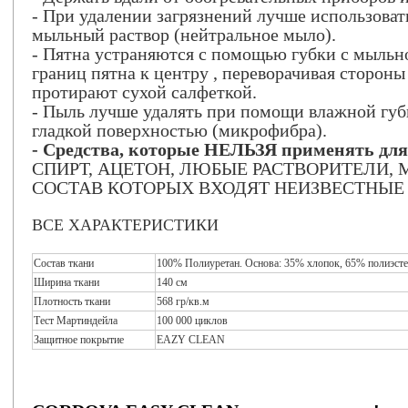
- При удалении загрязнений лучше использова
мыльный раствор (нейтральное мыло).
- Пятна устраняются с помощью губки с мыльно
границ пятна к центру , переворачивая сторон
протирают сухой салфеткой.
- Пыль лучше удалять при помощи влажной губ
гладкой поверхностью (микрофибра).
- Средства, которые НЕЛЬЗЯ применять для 
СПИРТ, АЦЕТОН, ЛЮБЫЕ РАСТВОРИТЕЛИ,
СОСТАВ КОТОРЫХ ВХОДЯТ НЕИЗВЕСТНЫЕ
ВСЕ ХАРАКТЕРИСТИКИ
Состав ткани
..........
100% Полиуретан. Основа: 35% хлопок, 65% полиэст
Ширина ткани
..........
140 см
Плотность ткани
..........
568 гр/кв.м
Тест Мартиндейла
.......
100 000 циклов
Защитное покрытие
..........
EAZY CLEAN