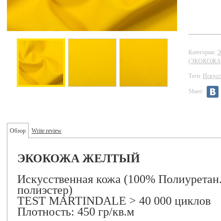
Категории:
(ЭКОКОЖА
Теги:
Искусс
Share:
Обзор
Write review
ЭКОКОЖА ЖЕЛТЫЙ
Искусственная кожа (100% Полиуретан.
полиэстер)
TEST MARTINDALE > 40 000 циклов
Плотность: 450 гр/кв.м